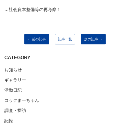
…社会資本整備等の再考察！
← 前の記事
記事一覧
次の記事 →
CATEGORY
お知らせ
ギャラリー
活動日記
コックまーちゃん
調査・探訪
記憶