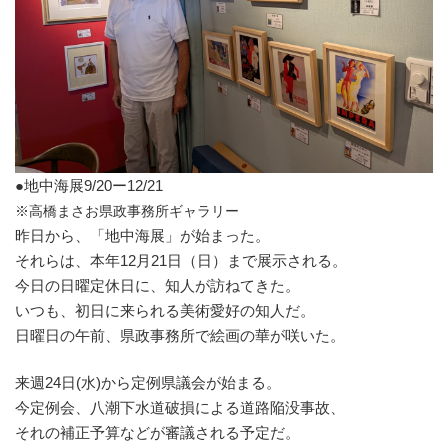
●地中海展9/20ー12/21
※高橋まさお県政事務所ギャラリー
昨日から、「地中海展」が始まった。
それらは、本年12月21日（日）まで展示される。
今日の日曜定休日に、知人が訪ねてきた。
いつも、初日に来られる美術愛好の知人だ。
日曜日の午前、県政事務所で絵画の華が咲いた。
来週24日(水)から定例県議会が始まる。
今定例会、八潮下水道破損による道路陥没事故、
それの補正予算などが審議される予定だ。