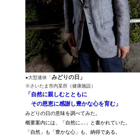
みどりの日」
●大型連休「
※さいたま市内某所（健康施設）
「自然に親しむとともに
その恩恵に感謝し豊かな心を育む」
みどりの日の意味を調べてみた。
概要案内には、「自然に…」と書かれていた。
「自然」も「豊かな心」も、納得である。