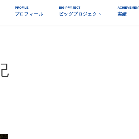
PROFILE
BIG PROJECT
ACHIEVEMEN
プロフィール
ビッグプロジェクト
実績
記