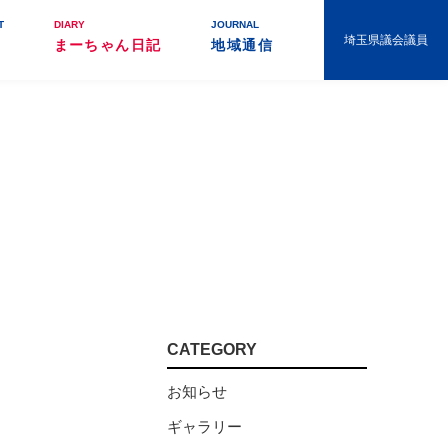
T
DIARY
JOURNAL
埼玉県議会議員
まーちゃん日記
地域通信
CATEGORY
お知らせ
ギャラリー