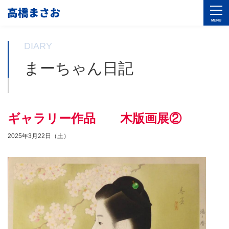
DIARY
まーちゃん日記
ギャラリー作品 木版画展②
2025年3月22日（土）