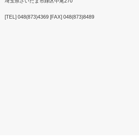
埼玉県さいたま市緑区中尾270
[TEL] 048(873)4369 [FAX] 048(873)8489