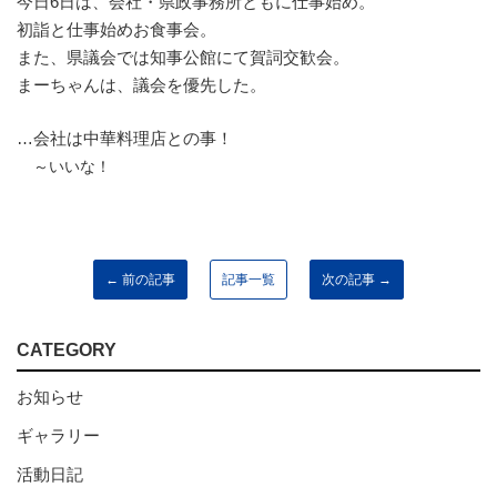
今日6日は、会社・県政事務所ともに仕事始め。
初詣と仕事始めお食事会。
また、県議会では知事公館にて賀詞交歓会。
まーちゃんは、議会を優先した。
…会社は中華料理店との事！
～いいな！
← 前の記事
記事一覧
次の記事 →
CATEGORY
お知らせ
ギャラリー
活動日記