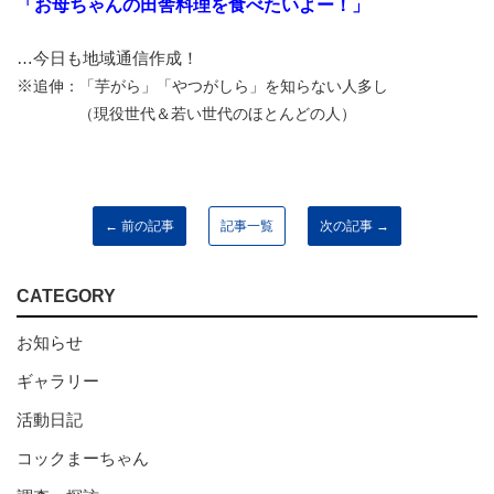
「お母ちゃんの田舎料理を食べたいよー！」
…今日も地域通信作成！
※
追伸：「芋がら」「やつがしら」を知らない人多し
（現役世代＆若い世代のほとんどの人）
← 前の記事
記事一覧
次の記事 →
CATEGORY
お知らせ
ギャラリー
活動日記
コックまーちゃん