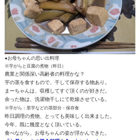
●お母ちゃんの思い出料理
※芋がらと豆腐の煮物（昨日）
農業と関係深い高齢者の料理かな？
芋の茎を食すもので、干して保存する物あり。
まーちゃんは、収穫してすぐ頂くのが好きだ。
余った物は、洗濯物干しにて乾燥させている。
※芋がら：里芋などの茎部分・保存食
昨日調理の煮物、とっても美味しく出来ました。
今年、既に幾度となく頂いている。
食べながら、お母ちゃんの姿が浮かんできた。