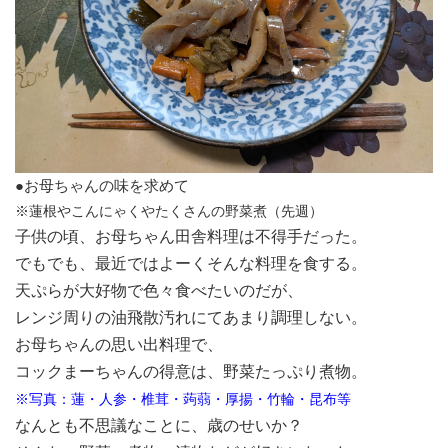
●お母ちゃんの味を求めて
※蓮根やこんにゃくやたくさんの野菜煮（先週）
子供の頃、お母ちゃん田舎料理は不得手だった。
でもでも、最近ではよーくそんな料理を食する。
天ぷらが大好物で色々食べたいのだが、
レンジ周りの油飛散汚れにてあまり調理しない。
お母ちゃんの思い出料理で、
コックまーちゃんの得意は、野菜たっぷり煮物。
※写真：蓮・人参・椎茸・蒟蒻・厚揚・竹輪・昆布等
なんとも不思議なことに、歳のせいか？