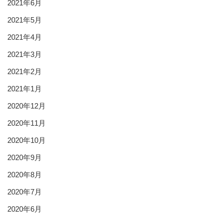
2021年6月
2021年5月
2021年4月
2021年3月
2021年2月
2021年1月
2020年12月
2020年11月
2020年10月
2020年9月
2020年8月
2020年7月
2020年6月