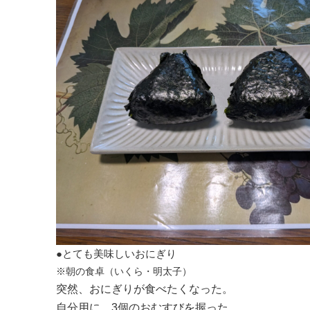
●とても美味しいおにぎり
※朝の食卓（いくら・明太子）
突然、おにぎりが食べたくなった。
自分用に、3個のおむすびを握った。