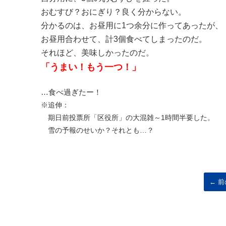
おむすび？おにぎり？良く分からない。
分かるのは、お昼用に1つ余分に作ってあったが、
お昼用合わせて、計3個食べてしまったのだ。
それほど、美味しかったのだ。
「うまい！もう一つ！」
…食べ過ぎたー！
※追伸：
期日前投票所「区役所」の大混雑～1時間半要した。
雪の予報のせいか？それとも…？
← 