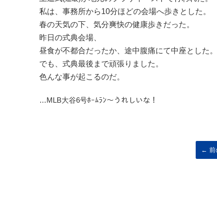
私は、事務所から10分ほどの会場へ歩きとした。
春の天気の下、気分爽快の健康歩きだった。
昨日の式典会場、
昼食が不都合だったか、途中腹痛にて中座とした
でも、式典最後まで頑張りました。
色んな事が起こるのだ。
…MLB大谷6号ﾎｰﾑﾗﾝ～うれしいな！
← 