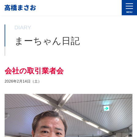
DIARY
まーちゃん日記
会社の取引業者会
2026年2月14日（土）