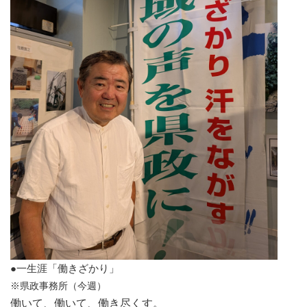
●一生涯「働きざかり」
※県政事務所（今週）
働いて、働いて、働き尽くす。