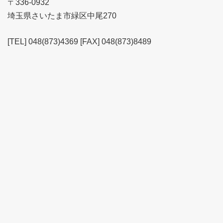
〒336-0932
埼玉県さいたま市緑区中尾270
[TEL] 048(873)4369 [FAX] 048(873)8489