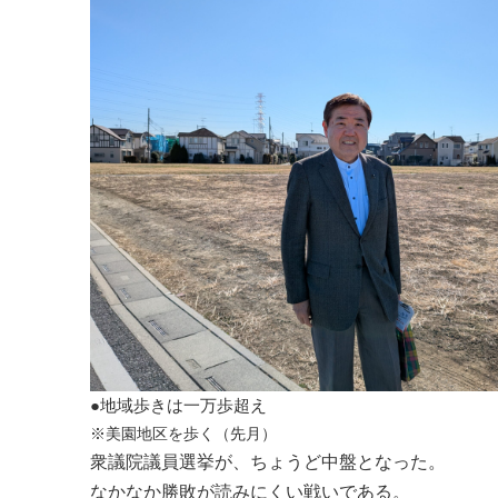
●地域歩きは一万歩超え
※美園地区を歩く（先月）
衆議院議員選挙が、ちょうど中盤となった。
なかなか勝敗が読みにくい戦いである。