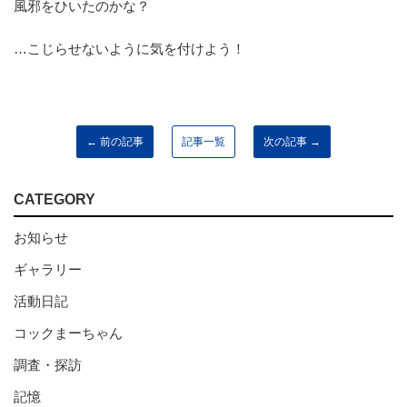
風邪をひいたのかな？
…こじらせないように気を付けよう！
← 前の記事
記事一覧
次の記事 →
CATEGORY
お知らせ
ギャラリー
活動日記
コックまーちゃん
調査・探訪
記憶