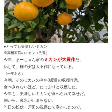
●とっても美味しいミカン
※高橋家庭のミカン（先週）
ミカンが大豊作
今年、まーちゃん家の
だ。
比して、柿の実は大不作になっている。
（一年おき）
今朝、そのミカンの今年3度目の収穫作業。
食べきれないほど、たっぷりと収穫した。
今年も、美味しいミカンが食べられて幸せだ。
朝から、鼻水が止まらない。
昨日の松伏・戸田の視察にて寒かったので、