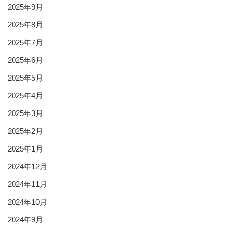
2025年9月
2025年8月
2025年7月
2025年6月
2025年5月
2025年4月
2025年3月
2025年2月
2025年1月
2024年12月
2024年11月
2024年10月
2024年9月