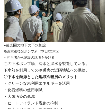
●後楽園の地下の下水施設
※東京都後楽ポンプ所（本日/文京区）
～担当者から施設の説明を受ける
この下水ポンプ場、冷水と温水を製造している。
下水熱を利用しての冷暖房の近隣地域への供給。
〇下水を熱源とした地域冷暖房のメリット
・
クリーンな未利用エネルギーを活用
・化石燃料の使用削減
・大気汚染の低減
・ヒートアイランド現象の抑制