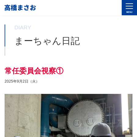
DIARY
まーちゃん日記
常任委員会視察①
2025年9月2日（火）