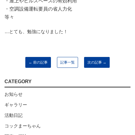
・屋上やビルスペースの有効利用
・空調設備運転要員の省人力化
等々
…とても、勉強になりました！
← 前の記事
記事一覧
次の記事 →
CATEGORY
お知らせ
ギャラリー
活動日記
コックまーちゃん