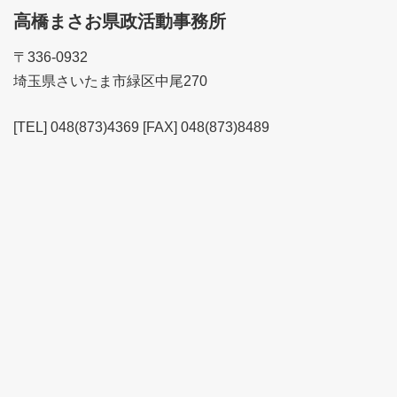
高橋まさお県政活動事務所
〒336-0932
埼玉県さいたま市緑区中尾270
[TEL] 048(873)4369 [FAX] 048(873)8489