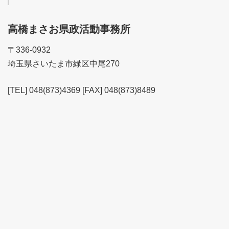
高橋まさお県政活動事務所
〒336-0932
埼玉県さいたま市緑区中尾270
[TEL] 048(873)4369 [FAX] 048(873)8489