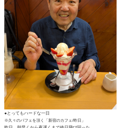
●とってもハードな一日
※久々のパフェを頂く「新宿のカフェ/昨日」
昨日、朝早くから夜遅くまで終日飛び回った。