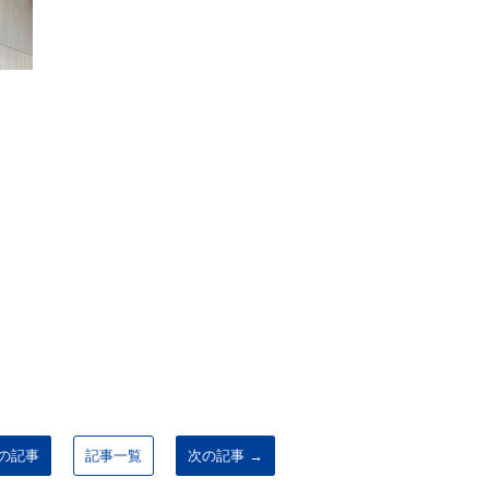
前の記事
記事一覧
次の記事 →