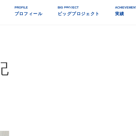
PROFILE
BIG PROJECT
ACHIEVEMEN
プロフィール
ビッグプロジェクト
実績
記