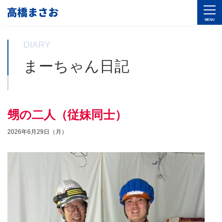
DIARY
まーちゃん日記
甥の二人（従妹同士）
2026年6月29日（月）