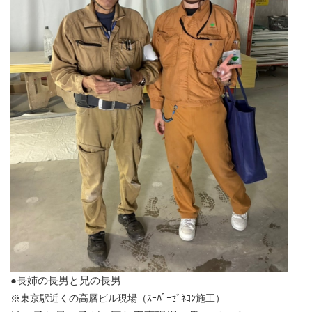
●長姉の長男と兄の長男
※東京駅近くの高層ビル現場（ｽｰﾊﾟｰｾﾞﾈｺﾝ施工）