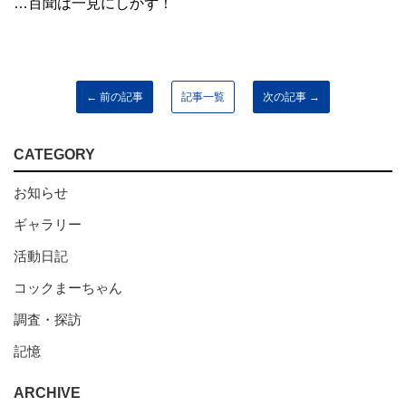
…百聞は一見にしかず！
← 前の記事
記事一覧
次の記事 →
CATEGORY
お知らせ
ギャラリー
活動日記
コックまーちゃん
調査・探訪
記憶
ARCHIVE