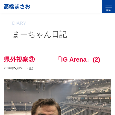
DIARY
まーちゃん日記
県外視察③ 「IG Arena」(2)
2026年5月29日（金）