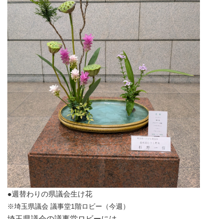
●週替わりの県議会生け花
※埼玉県議会 議事堂1階ロビー（今週）
埼玉県議会の議事堂ロビーには、