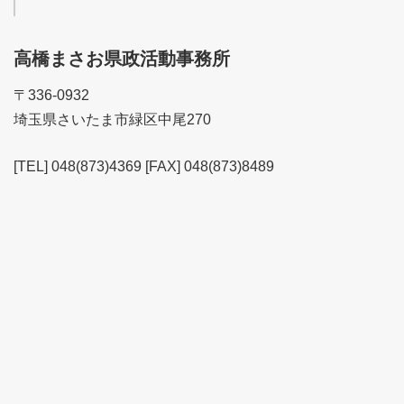
高橋まさお県政活動事務所
〒336-0932
埼玉県さいたま市緑区中尾270
[TEL] 048(873)4369 [FAX] 048(873)8489