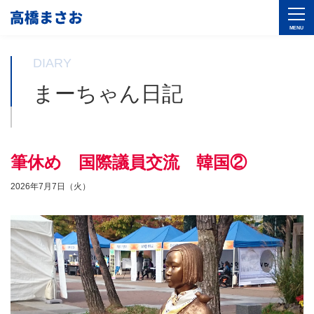
DIARY
まーちゃん日記
筆休め 国際議員交流 韓国②
2026年7月7日（火）