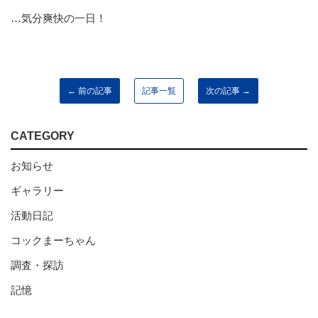
…気分爽快の一日！
← 前の記事
記事一覧
次の記事 →
CATEGORY
お知らせ
ギャラリー
活動日記
コックまーちゃん
調査・探訪
記憶