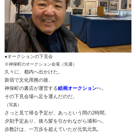
●オークションの下見会
※神保町のオークション会場（先週）
久々に、都内へ出かけた。
新宿で文化用務の後、
神保町の書店が運営する
絵画オークション
へ。
その下見会場へ足を運んだのだ。
（写真）
さっと見て帰る予定が、あっという間の2時間。
夕刻予定あり、後ろ髪を引かれながら浦和へ。
歩数計は、一万歩を超えていたが元気元気。