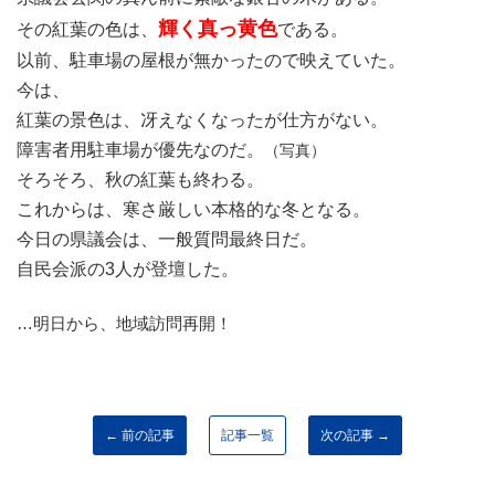
輝く真っ黄色
その紅葉の色は、
である。
以前、駐車場の屋根が無かったので映えていた。
今は、
紅葉の景色は、冴えなくなったが仕方がない。
障害者用駐車場が優先なのだ。
（写真）
そろそろ、秋の紅葉も終わる。
これからは、寒さ厳しい本格的な冬となる。
今日の県議会は、一般質問最終日だ。
自民会派の3人が登壇した。
…明日から、地域訪問再開！
← 前の記事
記事一覧
次の記事 →