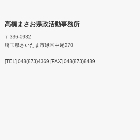
高橋まさお県政活動事務所
〒336-0932
埼玉県さいたま市緑区中尾270
[TEL] 048(873)4369 [FAX] 048(873)8489