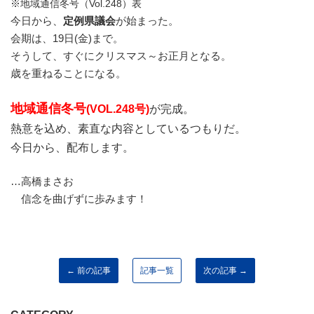
※地域通信冬号（Vol.248）表
今日から、
定例県議会
が始まった。
会期は、19日(金)まで。
そうして、すぐにクリスマス～お正月となる。
歳を重ねることになる。
地域通信冬号
(
VOL.248号)
が完成。
熱意を込め、素直な内容としているつもりだ。
今日から、配布します。
…高橋まさお
信念を曲げずに歩みます！
← 前の記事
記事一覧
次の記事 →