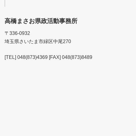
高橋まさお県政活動事務所
〒336-0932
埼玉県さいたま市緑区中尾270
[TEL] 048(873)4369 [FAX] 048(873)8489