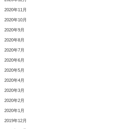
2020年11月
2020年10月
2020年9月
2020年8月
2020年7月
2020年6月
2020年5月
2020年4月
2020年3月
2020年2月
2020年1月
2019年12月