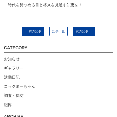
…時代を見つめる目と将来を見通す知恵を！
← 前の記事
記事一覧
次の記事 →
CATEGORY
お知らせ
ギャラリー
活動日記
コックまーちゃん
調査・探訪
記憶
ARCHIVE