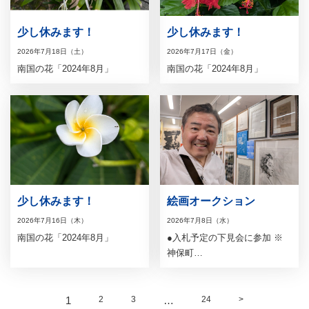
少し休みます！
少し休みます！
2026年7月18日（土）
2026年7月17日（金）
南国の花「2024年8月」
南国の花「2024年8月」
少し休みます！
絵画オークション
2026年7月16日（木）
2026年7月8日（水）
南国の花「2024年8月」
●入札予定の下見会に参加 ※
神保町…
1
2
3
…
24
>