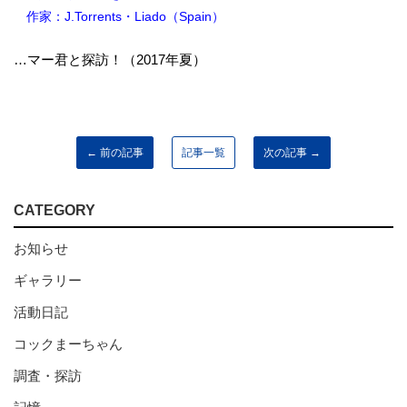
作家：J.Torrents・Liado（Spain）
…マー君と探訪！（2017年夏）
← 前の記事
記事一覧
次の記事 →
CATEGORY
お知らせ
ギャラリー
活動日記
コックまーちゃん
調査・探訪