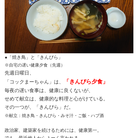
●「焼き鳥」と「きんぴら」
※自宅の遅い健康夕食（先週）
先週日曜日、
「きんぴら夕食」
「コックまーちゃん」は、
毎夜の遅い食事は、健康に良くないが、
せめて献立は、健康的な料理と心がけている。
その一つが、「きんぴら」だ。
※献立：焼き鳥・きんぴら・みそ汁・ご飯・ハブ酒
政治家、建築家を続けるためには、健康第一。
でも、最近他人からよーく言われる…。