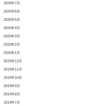
2020年7月
2020年6月
2020年5月
2020年4月
2020年3月
2020年2月
2020年1月
2019年12月
2019年11月
2019年10月
2019年9月
2019年8月
2019年7月