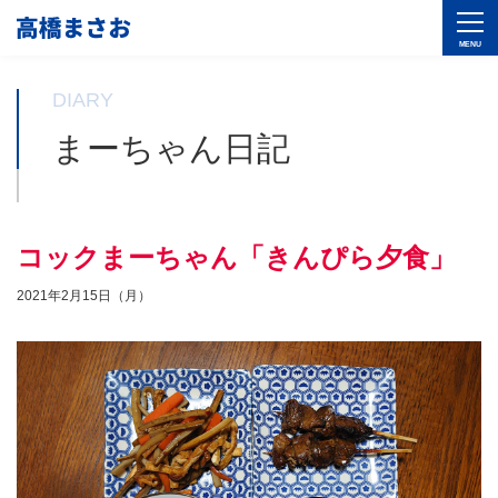
DIARY
まーちゃん日記
コックまーちゃん「きんぴら夕食」
2021年2月15日（月）