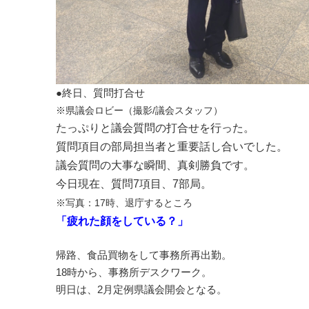
●終日、質問打合せ
※県議会ロビー（撮影/議会スタッフ）
たっぷりと議会質問の打合せを行った。
質問項目の部局担当者と重要話し合いでした。
議会質問の大事な瞬間、真剣勝負です。
今日現在、質問7項目、7部局。
※写真：17時、退庁するところ
「疲れた顔をしている？」
帰路、食品買物をして事務所再出勤。
18時から、事務所デスクワーク。
明日は、2月定例県議会開会となる。