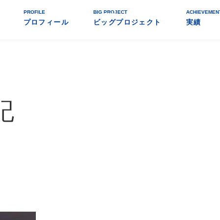
PROFILE
BIG PROJECT
ACHIEVEMEN
プロフィール
ビッグプロジェクト
実績
記