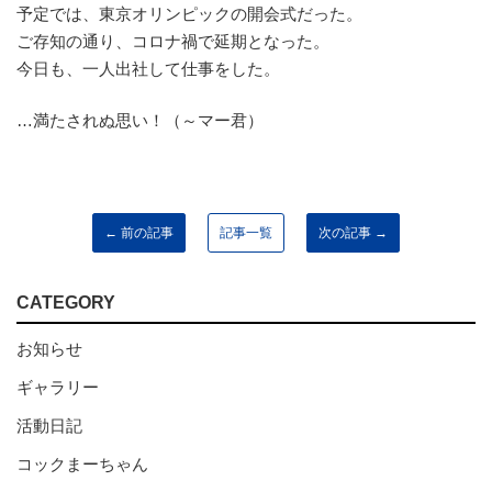
予定では、東京オリンピックの開会式だった。
ご存知の通り、コロナ禍で延期となった。
今日も、一人出社して仕事をした。
…満たされぬ思い！（～マー君）
← 前の記事
記事一覧
次の記事 →
CATEGORY
お知らせ
ギャラリー
活動日記
コックまーちゃん