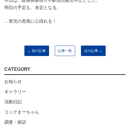
明日の予定も、未定となる。
…実兄の危篤に心揺れる！
← 前の記事
記事一覧
次の記事 →
CATEGORY
お知らせ
ギャラリー
活動日記
コックまーちゃん
調査・探訪