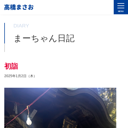
DIARY
まーちゃん日記
初詣
2025年1月2日（木）