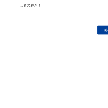
…命の輝き！
← 