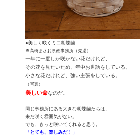
●美しく咲くミニ胡蝶蘭
※高橋まさお県政事務所（先週）
一年に一度しか咲かない花だけれど、
その花を見たいため、年中お世話をしている。
小さな花だけれど、強い主張をしている。
（写真）
美しい命
なのだ。
同じ事務所にある大きな胡蝶蘭たちは、
未だ咲く雰囲気がない。
でも、きっと咲いてくれると思う。
「とても、楽しみだ！」