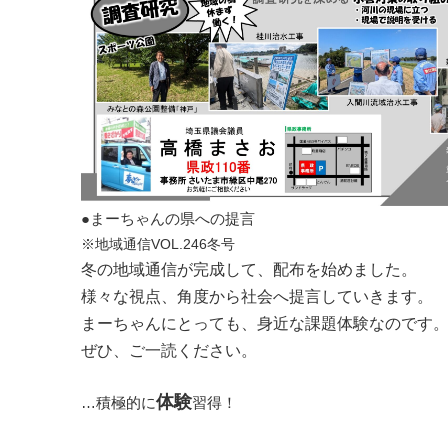
●まーちゃんの県への提言
※地域通信VOL.246冬号
冬の地域通信が完成して、配布を始めました。
様々な視点、角度から社会へ提言していきます。
まーちゃんにとっても、身近な課題体験なのです
ぜひ、ご一読ください。
体験
…積極的に
習得！