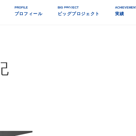
PROFILE
BIG PROJECT
ACHIEVEMEN
プロフィール
ビッグプロジェクト
実績
記