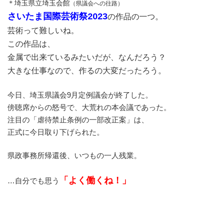
＊埼玉県立埼玉会館
（県議会への往路）
さいたま国際芸術祭2023
の作品の一つ。
芸術って難しいね。
この作品は、
金属で出来ているみたいだが、なんだろう？
大きな仕事なので、作るの大変だったろう。
今日、埼玉県議会9月定例議会が終了した。
傍聴席からの怒号で、大荒れの本会議であった。
注目の「虐待禁止条例の一部改正案」は、
正式に今日取り下げられた。
県政事務所帰還後、いつもの一人残業。
「よく働くね！」
…自分でも思う