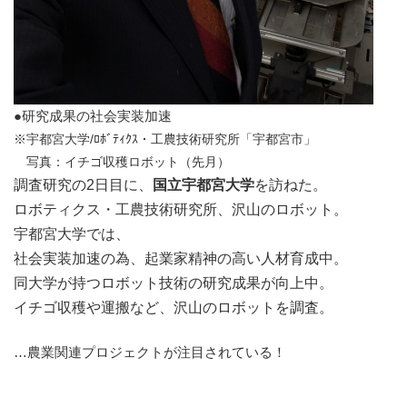
●研究成果の社会実装加速
※宇都宮大学/ﾛﾎﾞﾃｨｸｽ・工農技術研究所「宇都宮市」
写真：イチゴ収穫ロボット（先月）
調査研究の2日目に、
国立宇都宮大学
を訪ねた。
ロボティクス・工農技術研究所、沢山のロボット。
宇都宮大学では、
社会実装加速の為、起業家精神の高い人材育成中。
同大学が持つロボット技術の研究成果が向上中。
イチゴ収穫や運搬など、沢山のロボットを調査。
…農業関連プロジェクトが注目されている！