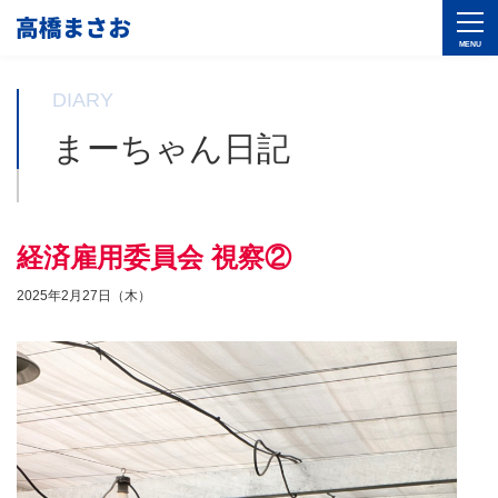
DIARY
まーちゃん日記
経済雇用委員会 視察②
2025年2月27日（木）