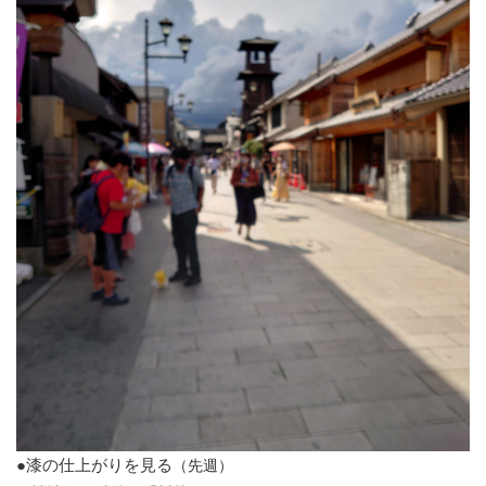
●漆の仕上がりを見る
（先週）