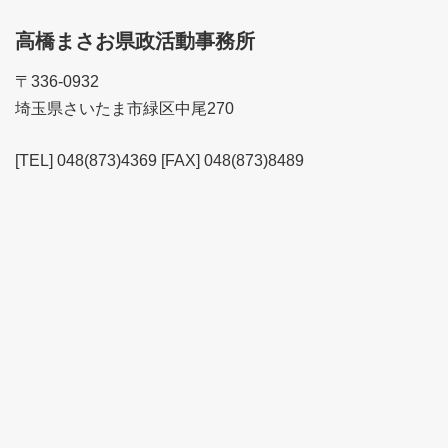
高橋まさお県政活動事務所
〒336-0932
埼玉県さいたま市緑区中尾270
[TEL] 048(873)4369 [FAX] 048(873)8489