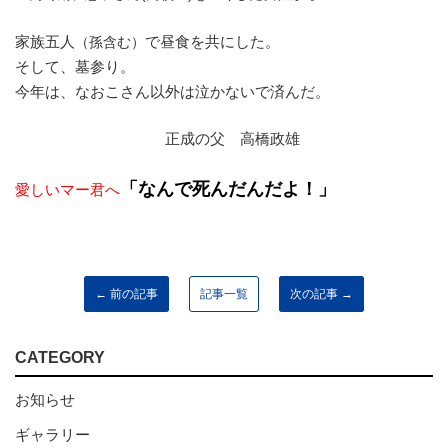
家族五人
で昼食を共にした。
（孫含む）
そして、墓参り。
今年は、なおこさん以外は泣かないで済んだ。
正成の父 高橋政雄
「なんで死んだんだよ！」
愛しいマー君へ
← 前の記事
記事一覧
次の記事 →
CATEGORY
お知らせ
ギャラリー