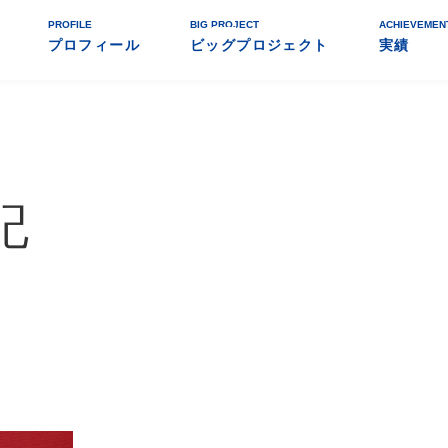
PROFILE
BIG PROJECT
ACHIEVEMEN
プロフィール
ビッグプロジェクト
実績
記