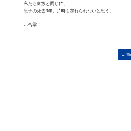
私たち家族と同じに、
息子の死去3年、片時も忘れられないと思う。
…合掌！
← 