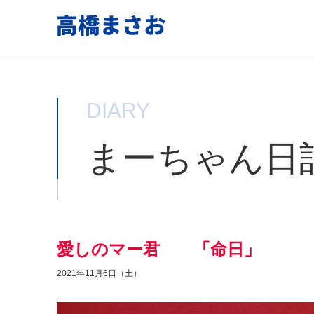
DIARY
まーちゃん日
愛しのマー君 「命日」
2021年11月6日（土）