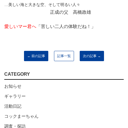
…美しい海と大きな空、そして明るい人々
正成の父
高橋政雄
愛しいマー君へ
「苦しい二人の体験だね！」
← 前の記事
記事一覧
次の記事 →
CATEGORY
お知らせ
ギャラリー
活動日記
コックまーちゃん
調査・探訪