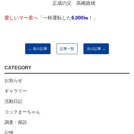
正成の父
高橋政雄
愛しいマー君へ
「一杯運転した
6,000㎞
！」
← 前の記事
記事一覧
次の記事 →
CATEGORY
お知らせ
ギャラリー
活動日記
コックまーちゃん
調査・探訪
記憶