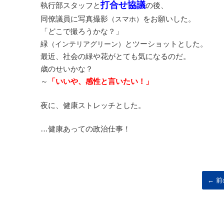
打合せ協議
執行部スタッフと
の後、
同僚議員に写真撮影
をお願いした。
（スマホ）
「どこで撮ろうかな？」
緑
とツーショットとした。
（インテリアグリーン）
最近、社会の緑や花がとても気になるのだ。
歳のせいかな？
～
「いいや、感性と言いたい！」
夜に、健康ストレッチとした。
…健康あっての政治仕事！
← 