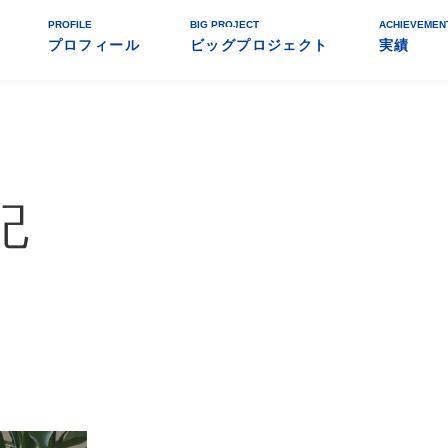
PROFILE
BIG PROJECT
ACHIEVEMEN
プロフィール
ビッグプロジェクト
実績
記