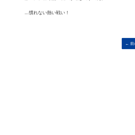
…慣れない熱い戦い！
← 