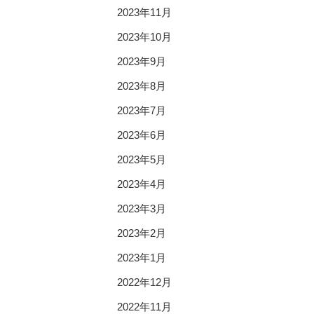
2023年11月
2023年10月
2023年9月
2023年8月
2023年7月
2023年6月
2023年5月
2023年4月
2023年3月
2023年2月
2023年1月
2022年12月
2022年11月