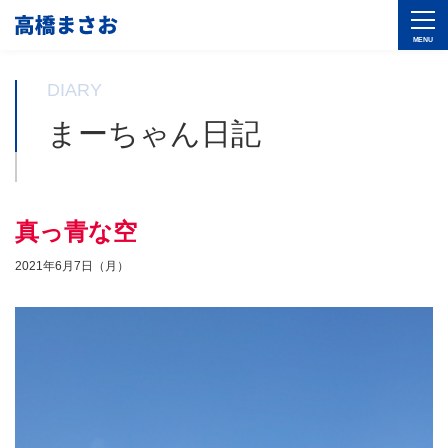
DIARY
まーちゃん日記
真っ青な空
2021年6月7日（月）