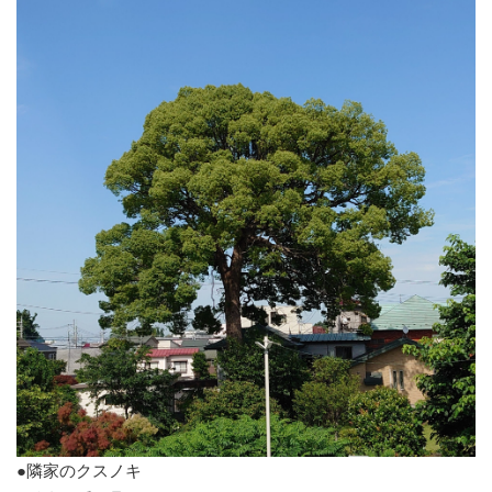
●隣家のクスノキ