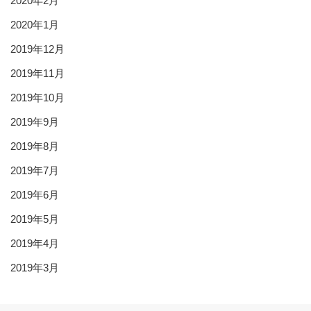
2020年2月
2020年1月
2019年12月
2019年11月
2019年10月
2019年9月
2019年8月
2019年7月
2019年6月
2019年5月
2019年4月
2019年3月