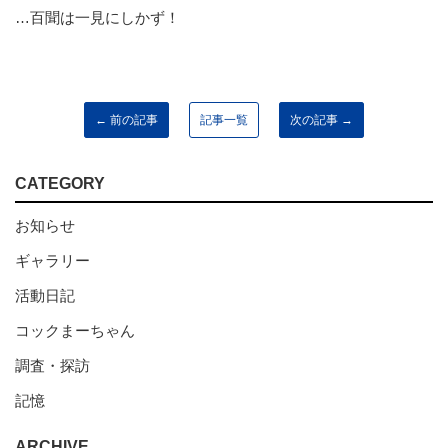
…百聞は一見にしかず！
← 前の記事
記事一覧
次の記事 →
CATEGORY
お知らせ
ギャラリー
活動日記
コックまーちゃん
調査・探訪
記憶
ARCHIVE