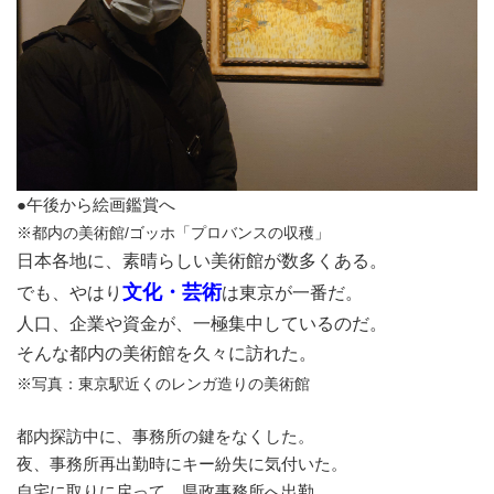
●午後から絵画鑑賞へ
※都内の美術館/ゴッホ「プロバンスの収穫」
日本各地に、素晴らしい美術館が数多くある。
文化・芸術
でも、やはり
は東京が一番だ。
人口、企業や資金が、一極集中しているのだ。
そんな都内の美術館を久々に訪れた。
※写真：東京駅近くのレンガ造りの美術館
都内探訪中に、事務所の鍵をなくした。
夜、事務所再出勤時にキー紛失に気付いた。
自宅に取りに戻って、県政事務所へ出勤。