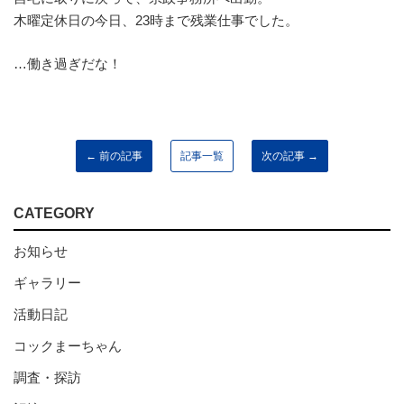
木曜定休日の今日、23時まで残業仕事でした。
…働き過ぎだな！
← 前の記事
記事一覧
次の記事 →
CATEGORY
お知らせ
ギャラリー
活動日記
コックまーちゃん
調査・探訪