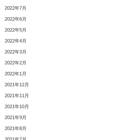
2022年7月
2022年6月
2022年5月
2022年4月
2022年3月
2022年2月
2022年1月
2021年12月
2021年11月
2021年10月
2021年9月
2021年8月
2021年7月