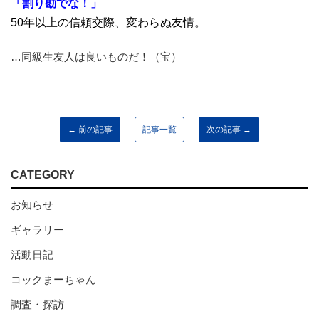
「割り勘でな！」
50年以上の信頼交際、変わらぬ友情。
…同級生友人は良いものだ！（宝）
← 前の記事
記事一覧
次の記事 →
CATEGORY
お知らせ
ギャラリー
活動日記
コックまーちゃん
調査・探訪