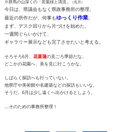
※群馬の山深くの「若葉緑と清流」
（先月）
今日は、県議会もなく県政事務所の整理。
ゆっくり作業
最近の所作だが、何事も
。
まず、デスク回りから片づけを始めた。
一週間ぐらいかけて、
ギャラリー展示なども完了させたいと考える。
そろそろ6月、
花菖蒲
の見ごろ季節だな。
どこかの花園へ、美を見に行こうかな。
しばらく探訪へも行っていない。
他県庁や美術館や名建築などの探訪もいいな。
そうだ、6月は少し遠くへ出かけるとしよう。
…そのための事務所整理！