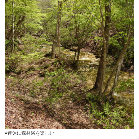
●連休に森林浴を楽しむ