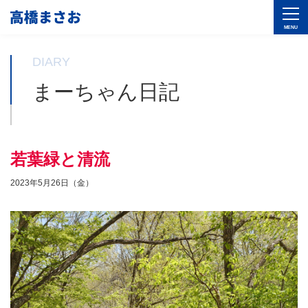
DIARY
まーちゃん日記
若葉緑と清流
2023年5月26日（金）