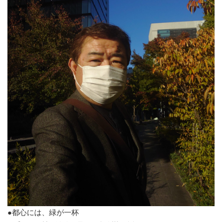
●都心には、緑が一杯