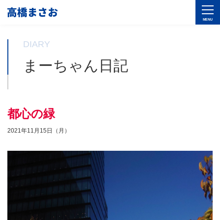
DIARY
まーちゃん日記
都心の緑
2021年11月15日（月）