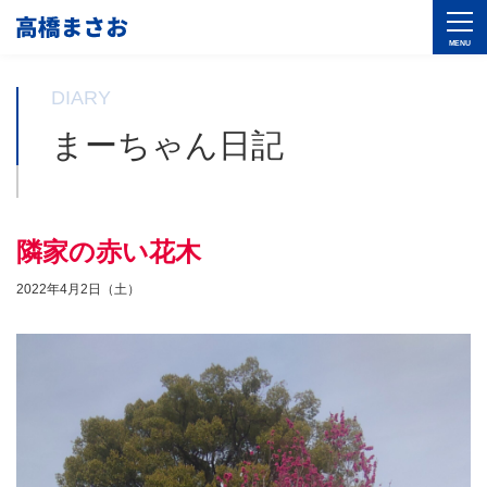
DIARY
まーちゃん日記
隣家の赤い花木
2022年4月2日（土）