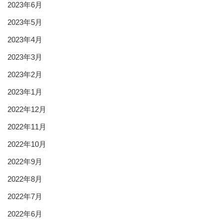
2023年6月
2023年5月
2023年4月
2023年3月
2023年2月
2023年1月
2022年12月
2022年11月
2022年10月
2022年9月
2022年8月
2022年7月
2022年6月